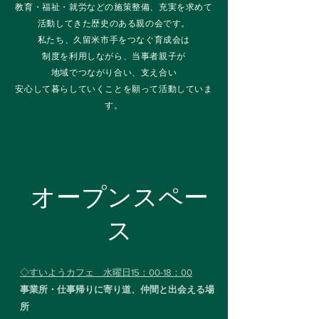
教育・福祉・就労などの施策整備、充実を求めて
活動してきた歴史のある親の会です。
私たち、久留米市手をつなぐ育成会は
制度を利用しながら、当事者親子が
地域でつながり合い、支え合い
安心して暮らしていくことを願って活動していま
す。
オープンスペー
ス
◇すいようカフェ 水曜日15：00-18：00
事業所・仕事帰りに寄り道、仲間と出会える場
所