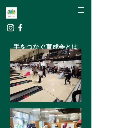
​手をつなぐ育成会とは