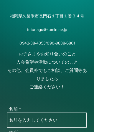
福岡県久留米市長門石１丁目１番３４号
tetunagu@kumin.ne.jp
0942-38-4353
/090-9838-6801
お子さまやお知り合いのこと
入会希望や活動についてのこと
​その他、会員外でもご相談、ご質問等あ
りましたら
ご連絡ください！
名前